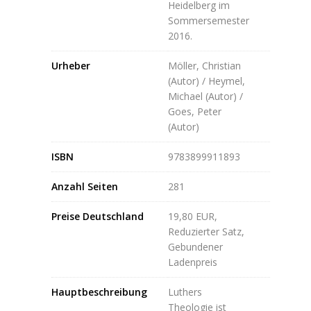
Heidelberg im
Sommersemester
2016.
Urheber
Möller, Christian
(Autor) / Heymel,
Michael (Autor) /
Goes, Peter
(Autor)
ISBN
9783899911893
Anzahl Seiten
281
Preise Deutschland
19,80 EUR,
Reduzierter Satz,
Gebundener
Ladenpreis
Hauptbeschreibung
Luthers
Theologie ist