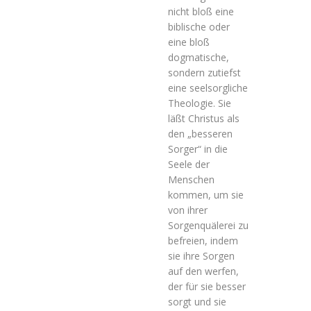
nicht bloß eine
biblische oder
eine bloß
dogmatische,
sondern zutiefst
eine seelsorgliche
Theologie. Sie
läßt Christus als
den „besseren
Sorger“ in die
Seele der
Menschen
kommen, um sie
von ihrer
Sorgenquälerei zu
befreien, indem
sie ihre Sorgen
auf den werfen,
der für sie besser
sorgt und sie