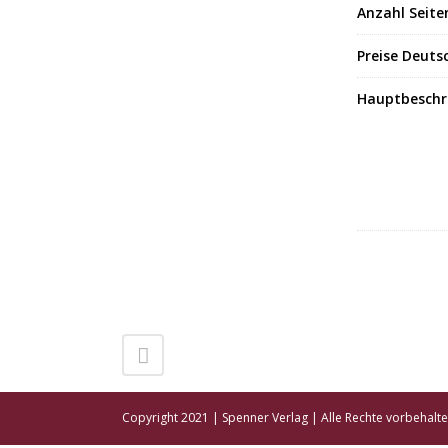
Anzahl Seite
Preise Deuts
Hauptbeschr
Copyright 2021 | Spenner Verlag | Alle Rechte vorbehalt