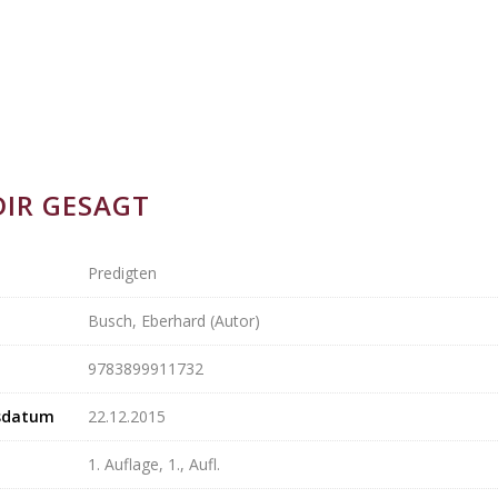
 DIR GESAGT
Predigten
Busch, Eberhard (Autor)
9783899911732
sdatum
22.12.2015
1. Auflage, 1., Aufl.