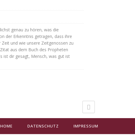
ichst genau zu hören, was die
von der Erkenntnis getragen, dass ihre
er Zeit und wie unsere Zeitgenossen zu
in Zitat aus dem Buch des Propheten
ist dir gesagt, Mensch, was gut ist
HOME
DATENSCHUTZ
IMPRESSUM