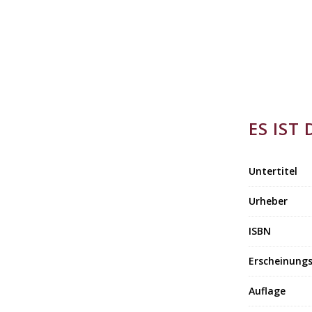
ES IST
Untertitel
Urheber
ISBN
Erscheinung
Auflage